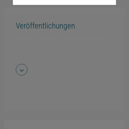
Veröffentlichungen
Wir haben in der Reihe Arbeitshilfen für Betriebsräte
vier Broschüren veröffentlicht.