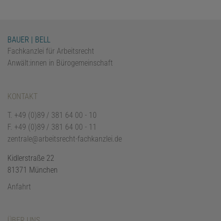
BAUER | BELL
Fachkanzlei für Arbeitsrecht
Anwält:innen in Bürogemeinschaft
KONTAKT
T.
+49 (0)89 / 381 64 00 - 10
F.
+49 (0)89 / 381 64 00 - 11
zentrale@arbeitsrecht-fachkanzlei.de
Kidlerstraße 22
81371 München
Anfahrt
ÜBER UNS