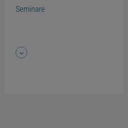
Seminare
Als erfahrene Referentinnen bieten wir seit vielen
Jahren betriebsverfassungsrechtliche Seminare an.