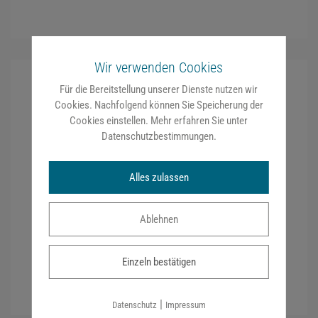
Wir verwenden Cookies
Für die Bereitstellung unserer Dienste nutzen wir
BR Netzwerk
Cookies. Nachfolgend können Sie Speicherung der
Cookies einstellen. Mehr erfahren Sie unter
Datenschutzbestimmungen
.
Die Fachkanzlei ist Mitglied in einem bundesweiten
Netzwerk für Arbeitnehmerrechte.
Alles zulassen
Ablehnen
Einzeln bestätigen
|
Datenschutz
Impressum