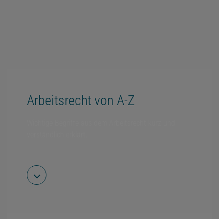
Arbeitsrecht von A-Z
Wichtige Begriffe aus dem Arbeitsrecht kurz und
verständlich erklärt.